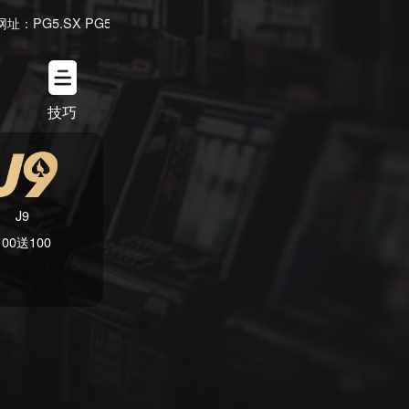
PG5.SX
PG5.TOP
6677.SX
如遇试玩游戏无法打开，请连接VPN翻
技巧
J9
100送100